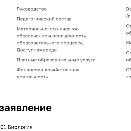
Руководство
В
(
Педагогический состав
С
Материально-техническое
о
обеспечение и оснащённость
образовательного процесса.
М
Доступная среда
О
Платные образовательные услуги
о
Финансово-хозяйственная
О
деятельность
т
заявление
.01 Биология