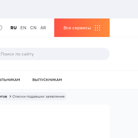
RU
EN
CN
AR
Все сервисы
ОЛЬНИКАМ
ВЫПУСКНИКАМ
нтов
Списки подавших заявление