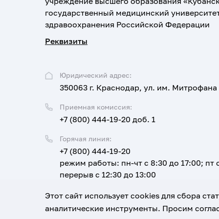
учреждение высшего образования «Кубанс
государственный медицинский университе
здравоохранения Российской Федерации
Реквизиты
Юридический адрес:
350063 г. Краснодар, ул. им. Митрофана
Приемная комиссия:
+7 (800) 444-19-20 доб. 1
Горячая линия:
+7 (800) 444-19-20
режим работы: пн-чт с 8:30 до 17:00; пт с
перерыв с 12:30 до 13:00
Email:
Этот сайт использует cookies для сбора ст
corpus@ksma.ru
аналитические инструменты. Просим соглас