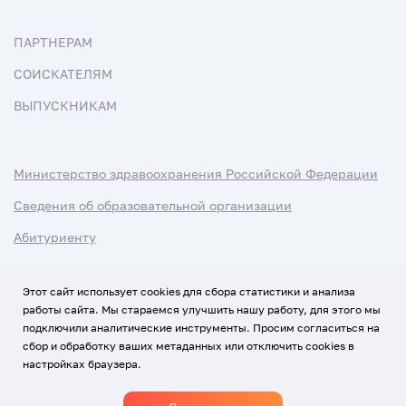
ПАРТНЕРАМ
СОИСКАТЕЛЯМ
ВЫПУСКНИКАМ
Министерство здравоохранения Российской Федерации
Сведения об образовательной организации
Абитуриенту
Наука и университеты
Этот сайт использует cookies для сбора статистики и анализа
работы сайта. Мы стараемся улучшить нашу работу, для этого мы
Условия использования материалов
подключили аналитические инструменты. Просим согласиться на
Политика обработки персональных данных
сбор и обработку ваших метаданных или отключить cookies в
настройках браузера.
Использование Cookies