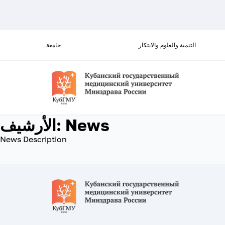
التنمية والعلوم والابتكار
جامعة
News
الأرشيف:
News Description