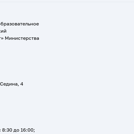
образовательное
кий
т» Министерства
 Седина, 4
 8:30 до 16:00;