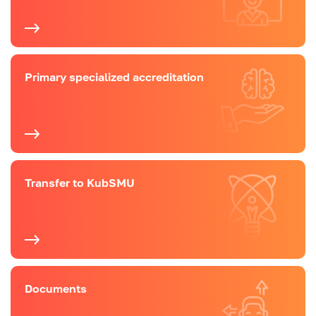
Primary specialized accreditation
Transfer to KubSMU
Documents