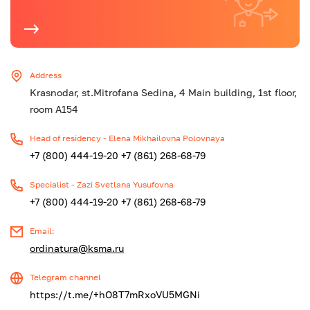
Address
Krasnodar, st.Mitrofana Sedina, 4 Main building, 1st floor,
room A154
Head of residency - Elena Mikhailovna Polovnaya
+7 (800) 444-19-20
+7 (861) 268-68-79
Specialist - Zazi Svetlana Yusufovna
+7 (800) 444-19-20
+7 (861) 268-68-79
Email:
ordinatura@ksma.ru
Telegram channel
https://t.me/+hO8T7mRxoVU5MGNi