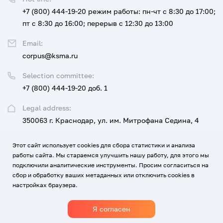
+7 (800) 444-19-20
режим работы: пн-чт с 8:30 до 17:00;
пт с 8:30 до 16:00; перерыв с 12:30 до 13:00
Email:
corpus@ksma.ru
Selection committee:
+7 (800) 444-19-20 доб. 1
Legal address:
350063 г. Краснодар, ул. им. Митрофана Седина, 4
Этот сайт использует cookies для сбора статистики и анализа
UNIVERSITY
FOR APPLICANTS AND STUDENTS
работы сайта. Мы стараемся улучшить нашу работу, для этого мы
подключили аналитические инструменты. Просим согласиться на
EDUCATION, SCIENCE, DEVELOPMENT AND INNOVATION
сбор и обработку ваших метаданных или отключить cookies в
настройках браузера.
MEDICINE AND CAREER
CONTACTS
Я согласен
1920-2026
© All rights reserved