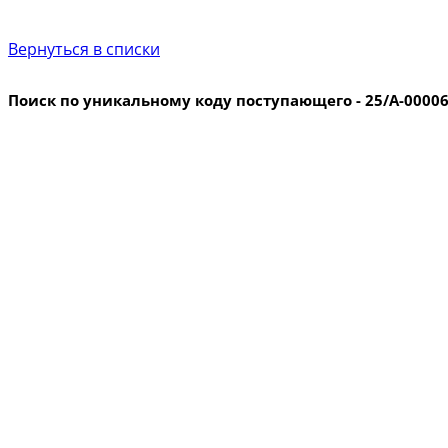
Вернуться в списки
Поиск по уникальному коду поступающего - 25/А-0000