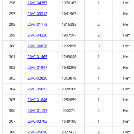
296
26/С-04357
1070167
1
Нет
297
26/С-03312
1641963
4
Нет
298
26/С-01173
1316383
2
Нет
299
26/С-04328
1907597
2
Нет
300
26/С-00828
1232696
3
Нет
301
26/С-01465
1249048
1
Нет
302
26/С-01947
1643298
2
Нет
303
26/С-02820
1363879
1
Нет
304
26/С-05613
2328106
1
Нет
305
26/С-01846
1252859
1
Нет
306
26/С-01157
950271
2
Нет
307
26/С-03703
1649190
1
Нет
308
26/С-05618
2327427
2
Нет