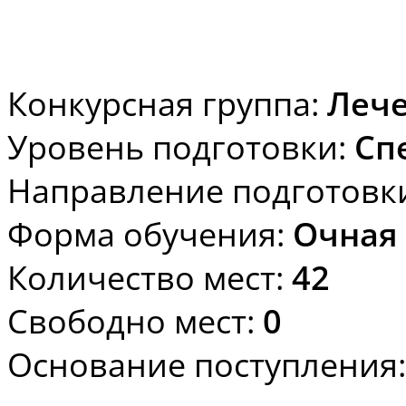
Конкурсная группа:
Лече
Уровень подготовки:
Сп
Направление подготовк
Форма обучения:
Очная
Количество мест:
42
Свободно мест:
0
Основание поступления