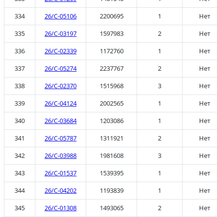
334
26/С-05106
2200695
1
Нет
335
26/С-03197
1597983
2
Нет
336
26/С-02339
1172760
1
Нет
337
26/С-05274
2237767
2
Нет
338
26/С-02370
1515968
3
Нет
339
26/С-04124
2002565
1
Нет
340
26/С-03684
1203086
1
Нет
341
26/С-05787
1311921
2
Нет
342
26/С-03988
1981608
3
Нет
343
26/С-01537
1539395
1
Нет
344
26/С-04202
1193839
1
Нет
345
26/С-01308
1493065
2
Нет