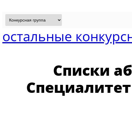
остальные конкурс
Списки аб
Специалитет 