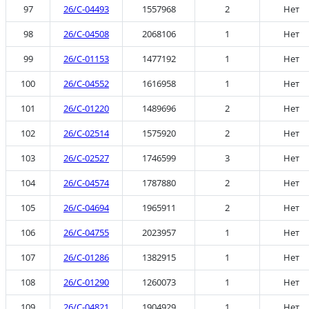
97
26/С-04493
1557968
2
Нет
98
26/С-04508
2068106
1
Нет
99
26/С-01153
1477192
1
Нет
100
26/С-04552
1616958
1
Нет
101
26/С-01220
1489696
2
Нет
102
26/С-02514
1575920
2
Нет
103
26/С-02527
1746599
3
Нет
104
26/С-04574
1787880
2
Нет
105
26/С-04694
1965911
2
Нет
106
26/С-04755
2023957
1
Нет
107
26/С-01286
1382915
1
Нет
108
26/С-01290
1260073
1
Нет
109
26/С-04821
1904929
1
Нет