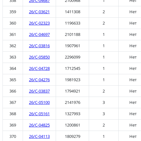
358
26/С-04687
2100968
1
Нет
359
26/С-03621
1411308
2
Нет
360
26/С-02323
1196633
2
Нет
361
26/С-04697
2101188
1
Нет
362
26/С-03816
1907961
1
Нет
363
26/С-05850
2296099
1
Нет
364
26/С-04728
1712545
1
Нет
365
26/С-04276
1981923
1
Нет
366
26/С-03837
1794921
2
Нет
367
26/С-05100
2141976
3
Нет
368
26/С-05161
1327993
3
Нет
369
26/С-04825
1200861
2
Нет
370
26/С-04113
1809279
1
Нет