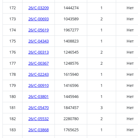
172
26/С-03209
1444274
1
Нет
173
26/С-00693
1043589
2
Нет
174
26/С-05619
1967277
1
Нет
175
26/С-04343
1408823
1
Нет
176
26/С-00313
1246545
2
Нет
177
26/С-00367
1248576
2
Нет
178
26/С-02243
1615940
1
Нет
179
26/С-00910
1416596
1
Нет
180
26/С-03801
1445946
1
Нет
181
26/С-05470
1847457
3
Нет
182
26/С-05532
2280780
2
Нет
183
26/С-03868
1765625
1
Нет