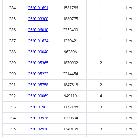
284
26/С-01691
1581786
1
Нет
285
26/С-03300
1880775
1
Нет
286
26/С-06010
2353400
1
Нет
287
26/С-01634
1239421
1
Нет
288
26/С-00040
962896
1
Нет
289
26/С-05365
1870902
2
Нет
290
26/С-05222
2214454
1
Нет
291
26/С-05758
1847618
2
Нет
292
26/С-00069
949110
4
Нет
293
26/С-01502
1172168
3
Нет
294
26/С-03938
1290894
1
Нет
295
26/С-02530
1349105
3
Нет