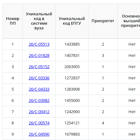
Уникальный
Основно
Номер
код в
Уникальный
Приоритет
высши
ПП
системе
код ЕПГУ
приорит
вуза
1
26/С-05513
1433885
2
Нет
2
26/С-01828
1407831
3
Нет
3
26/С-05152
2063905
1
Нет
4
26/С-03336
1272837
1
Нет
5
26/С-04333
1283908
2
Нет
6
26/С-03982
1455000
2
Нет
7
26/С-00412
1242900
2
Нет
8
26/С-00574
1254121
4
Нет
9
26/С-04590
1679883
1
Нет