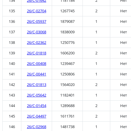
134
26/С-01642
1181184
2
Нет
135
26/С-02704
1267745
2
Нет
136
26/С-05937
1879087
1
Нет
137
26/С-03068
1838009
1
Нет
138
26/С-02362
1250776
1
Нет
139
26/С-01818
1606200
2
Нет
140
26/С-00408
1239467
1
Нет
141
26/С-00441
1250806
1
Нет
142
26/С-01813
1564020
2
Нет
143
26/С-05642
1182401
1
Нет
144
26/С-01454
1289688
2
Нет
145
26/С-04497
1611761
2
Нет
146
26/С-02968
1481738
1
Нет