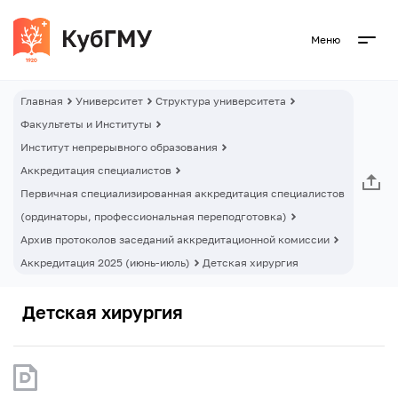
Меню
Главная
Университет
Структура университета
Факультеты и Институты
Институт непрерывного образования
Аккредитация специалистов
Первичная специализированная аккредитация специалистов
(ординаторы, профессиональная переподготовка)
Архив протоколов заседаний аккредитационной комиссии
Аккредитация 2025 (июнь-июль)
Детская хирургия
Детская хирургия