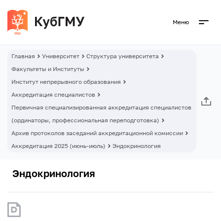
Меню
Главная
Университет
Структура университета
Факультеты и Институты
Институт непрерывного образования
Аккредитация специалистов
Первичная специализированная аккредитация специалистов
(ординаторы, профессиональная переподготовка)
Архив протоколов заседаний аккредитационной комиссии
Аккредитация 2025 (июнь-июль)
Эндокринология
Эндокринология