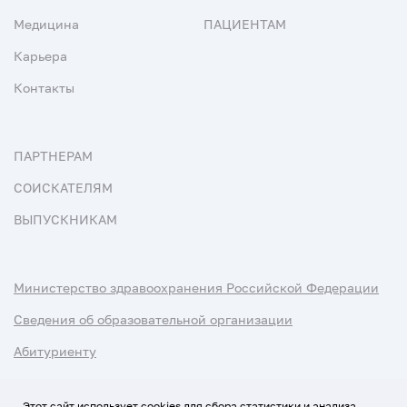
Медицина
ПАЦИЕНТАМ
Карьера
Контакты
ПАРТНЕРАМ
СОИСКАТЕЛЯМ
ВЫПУСКНИКАМ
Министерство здравоохранения Российской Федерации
Сведения об образовательной организации
Абитуриенту
Наука и университеты
Этот сайт использует cookies для сбора статистики и анализа