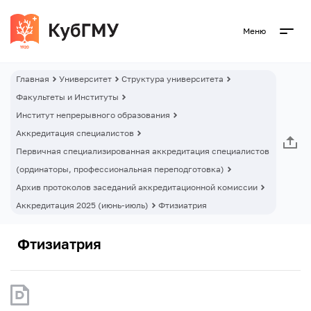
Меню
Главная
Университет
Структура университета
Факультеты и Институты
Институт непрерывного образования
Аккредитация специалистов
Первичная специализированная аккредитация специалистов
(ординаторы, профессиональная переподготовка)
Архив протоколов заседаний аккредитационной комиссии
Аккредитация 2025 (июнь-июль)
Фтизиатрия
Фтизиатрия