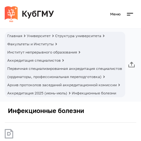
Меню
Главная
Университет
Структура университета
Факультеты и Институты
Институт непрерывного образования
Аккредитация специалистов
Первичная специализированная аккредитация специалистов
(ординаторы, профессиональная переподготовка)
Архив протоколов заседаний аккредитационной комиссии
Аккредитация 2025 (июнь-июль)
Инфекционные болезни
Инфекционные болезни