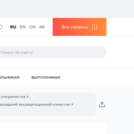
RU
EN
CN
AR
Все сервисы
ОЛЬНИКАМ
ВЫПУСКНИКАМ
 специалистов
заседаний аккредитационной комиссии