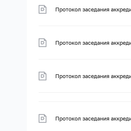
Протокол заседания аккреди
Протокол заседания аккреди
Протокол заседания аккред
Протокол заседания аккред