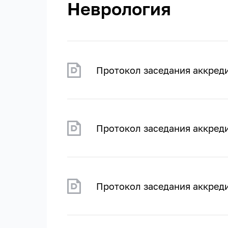
Неврология
Протокол заседания аккред
Протокол заседания аккред
Протокол заседания аккреди