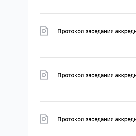
Протокол заседания аккреди
Протокол заседания аккред
Протокол заседания аккред