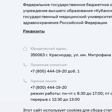
Федеральное государственное бюджетное 
учреждение высшего образования «Кубанс
государственный медицинский университе
здравоохранения Российской Федерации
Реквизиты
Юридический адрес:
350063 г. Краснодар, ул. им. Митрофана
Приемная комиссия:
+7 (800) 444-19-20 доб. 1
Горячая линия:
+7 (800) 444-19-20
режим работы: пн-чт с 8:30 до 17:00; пт с
перерыв с 12:30 до 13:00
Email:
Этот сайт использует cookies для сбора ст