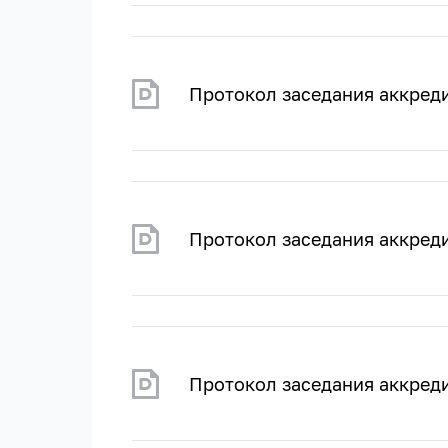
Протокол заседания аккред
Протокол заседания аккред
Протокол заседания аккреди