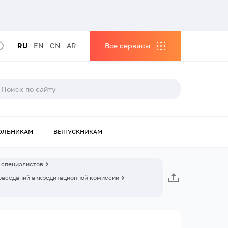
RU
EN
CN
AR
Все сервисы
ОЛЬНИКАМ
ВЫПУСКНИКАМ
 специалистов
заседаний аккредитационной комиссии