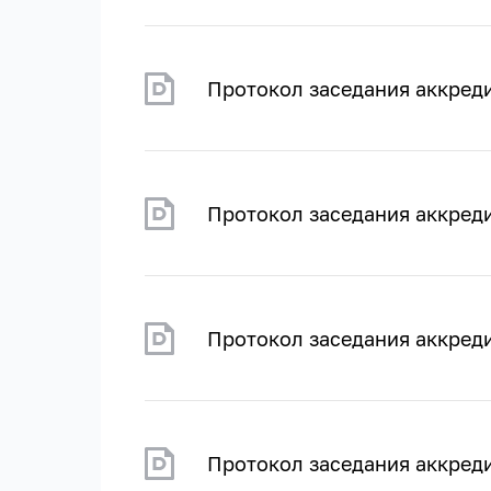
Протокол заседания аккреди
Протокол заседания аккреди
Протокол заседания аккреди
Протокол заседания аккреди