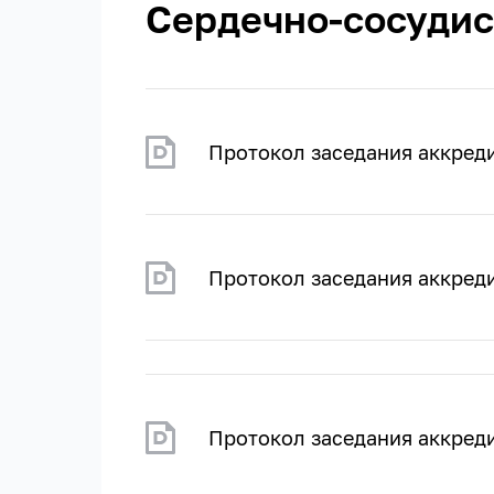
Сердечно-сосудис
Протокол заседания аккред
Протокол заседания аккред
Протокол заседания аккред