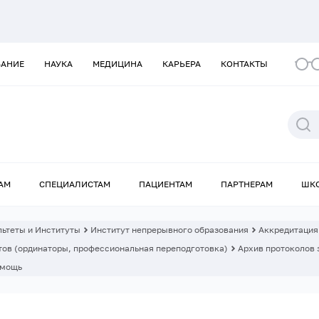
ВАНИЕ
НАУКА
МЕДИЦИНА
КАРЬЕРА
КОНТАКТЫ
АМ
СПЕЦИАЛИСТАМ
ПАЦИЕНТАМ
ПАРТНЕРАМ
ШК
ьтеты и Институты
Институт непрерывного образования
Аккредитация
ов (ординаторы, профессиональная переподготовка)
Архив протоколов 
омощь