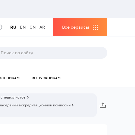
RU
EN
CN
AR
Все сервисы
ОЛЬНИКАМ
ВЫПУСКНИКАМ
 специалистов
заседаний аккредитационной комиссии