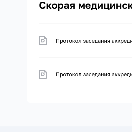
Скорая медицинс
Протокол заседания аккред
Протокол заседания аккреди