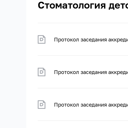
Стоматология дет
Протокол заседания аккред
Протокол заседания аккред
Протокол заседания аккред