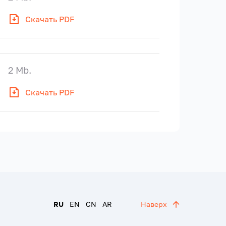
Скачать PDF
2 Mb.
Скачать PDF
RU
EN
CN
AR
Наверх