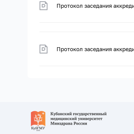
Протокол заседания аккреди
Протокол заседания аккреди