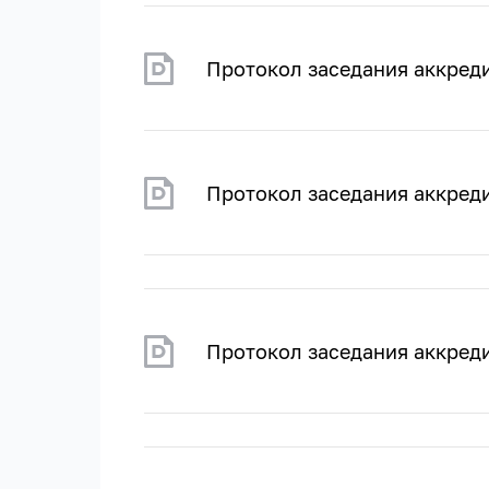
Протокол заседания аккред
Протокол заседания аккред
Протокол заседания аккред