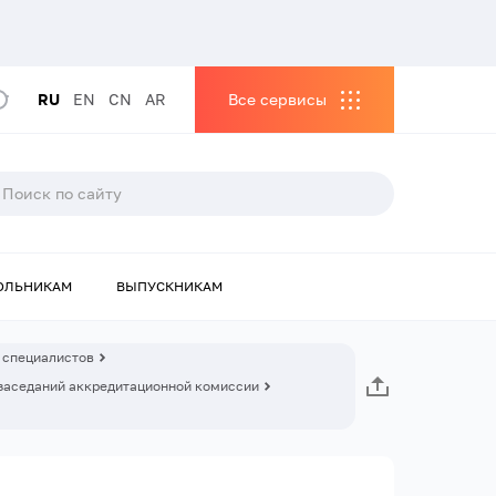
RU
EN
CN
AR
Все сервисы
ОЛЬНИКАМ
ВЫПУСКНИКАМ
 специалистов
заседаний аккредитационной комиссии