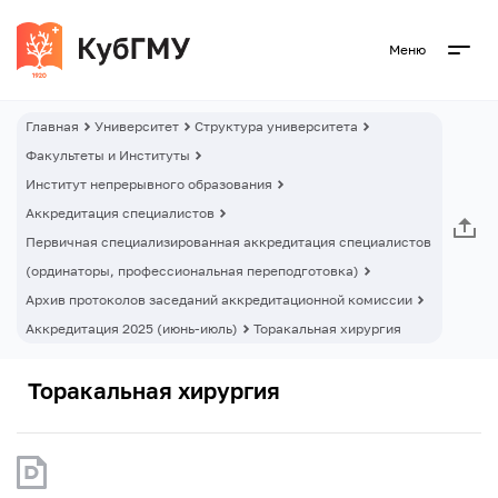
Меню
Главная
Университет
Структура университета
Факультеты и Институты
Институт непрерывного образования
Аккредитация специалистов
Первичная специализированная аккредитация специалистов
(ординаторы, профессиональная переподготовка)
Архив протоколов заседаний аккредитационной комиссии
Аккредитация 2025 (июнь-июль)
Торакальная хирургия
Торакальная хирургия