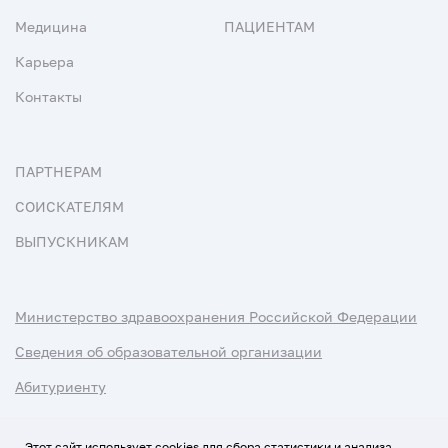
Медицина
ПАЦИЕНТАМ
Карьера
Контакты
ПАРТНЕРАМ
СОИСКАТЕЛЯМ
ВЫПУСКНИКАМ
Министерство здравоохранения Российской Федерации
Сведения об образовательной организации
Абитуриенту
Наука и университеты
Этот сайт использует cookies для сбора статистики и анализа