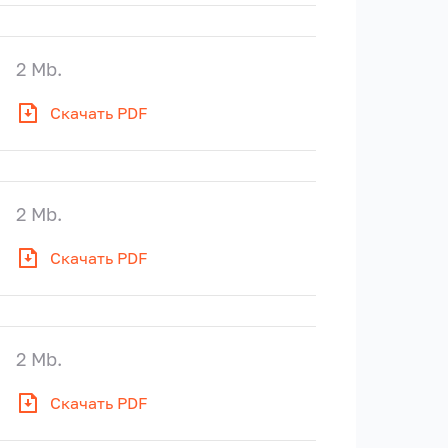
2 Mb.
Скачать PDF
2 Mb.
Скачать PDF
2 Mb.
Скачать PDF