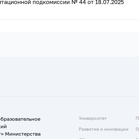
итационной подкомиссии № 44 от 18.07.2025
Университет
образовательное
кий
Развитие и инновации
О
т» Министерства