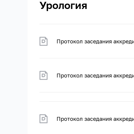
Урология
Протокол заседания аккред
Протокол заседания аккред
Протокол заседания аккред