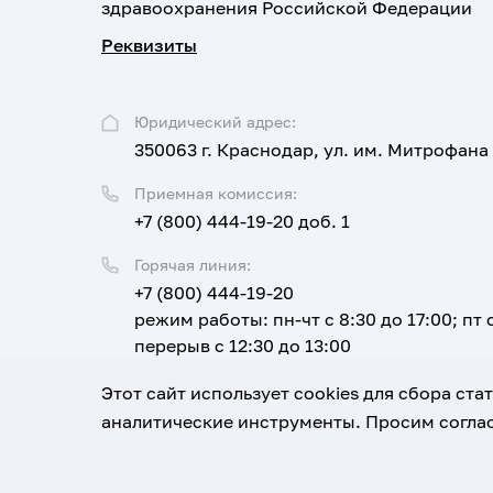
здравоохранения Российской Федерации
Реквизиты
Юридический адрес:
350063 г. Краснодар, ул. им. Митрофана
Приемная комиссия:
+7 (800) 444-19-20 доб. 1
Горячая линия:
+7 (800) 444-19-20
режим работы: пн-чт с 8:30 до 17:00; пт с
перерыв с 12:30 до 13:00
Email:
Этот сайт использует cookies для сбора ст
corpus@ksma.ru
аналитические инструменты. Просим соглас
1920-2026
© Все права защищены