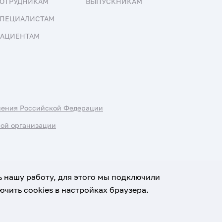
ОТРУДНИКАМ
ВЫПУСКНИКАМ
ПЕЦИАЛИСТАМ
АЦИЕНТАМ
нения Российской Федерации
ной организации
ь нашу работу, для этого мы подключили
чить cookies в настройках браузера.
х данных
Условия использования материалов