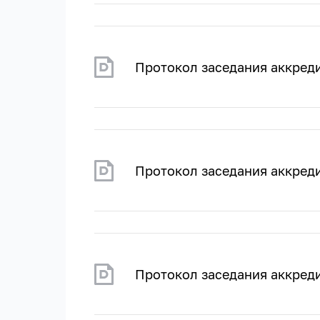
Протокол заседания аккред
Протокол заседания аккред
Протокол заседания аккред