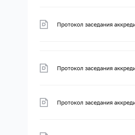
Протокол заседания аккреди
Протокол заседания аккреди
Протокол заседания аккред