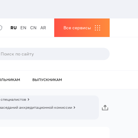
RU
EN
CN
AR
Все сервисы
ОЛЬНИКАМ
ВЫПУСКНИКАМ
 специалистов
заседаний аккредитационной комиссии