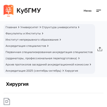
Меню
Главная
Университет
Структура университета
Факультеты и Институты
Институт непрерывного образования
Аккредитация специалистов
Первичная специализированная аккредитация специалистов
(ординаторы, профессиональная переподготовка)
Архив протоколов заседаний аккредитационной комиссии
Аккредитация 2025 (сентябрь-октябрь)
Хирургия
Хирургия