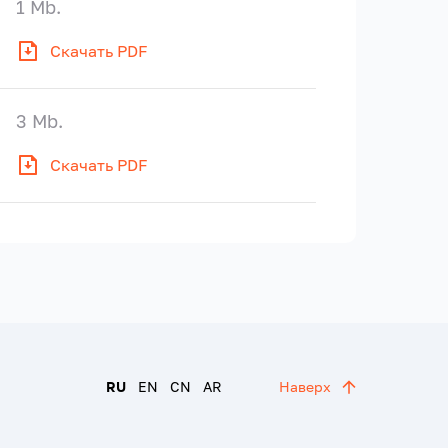
1 Mb.
Скачать PDF
3 Mb.
Скачать PDF
RU
EN
CN
AR
Наверх