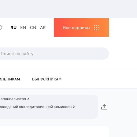
RU
EN
CN
AR
Все сервисы
ОЛЬНИКАМ
ВЫПУСКНИКАМ
 специалистов
заседаний аккредитационной комиссии