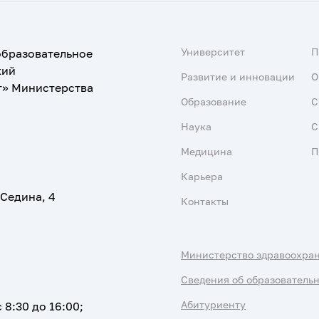
Университет
образовательное
кий
Развитие и инновации
О
т» Министерства
Образование
С
Наука
С
Медицина
П
Карьера
 Седина, 4
Контакты
Министерство здравоохра
Сведения об образователь
Абитуриенту
 8:30 до 16:00;