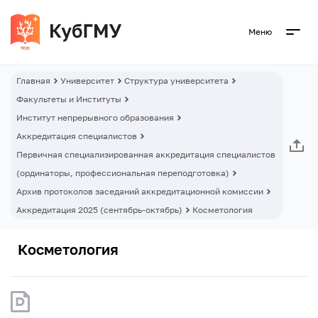
Меню
Главная
Университет
Структура университета
Факультеты и Институты
Институт непрерывного образования
Аккредитация специалистов
Первичная специализированная аккредитация специалистов
(ординаторы, профессиональная переподготовка)
Архив протоколов заседаний аккредитационной комиссии
Аккредитация 2025 (сентябрь-октябрь)
Косметология
Косметология