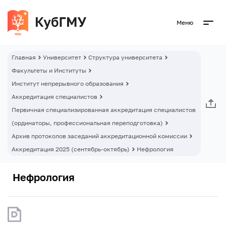
Меню
Главная
Университет
Структура университета
Факультеты и Институты
Институт непрерывного образования
Аккредитация специалистов
Первичная специализированная аккредитация специалистов
(ординаторы, профессиональная переподготовка)
Архив протоколов заседаний аккредитационной комиссии
Аккредитация 2025 (сентябрь-октябрь)
Нефрология
Нефрология