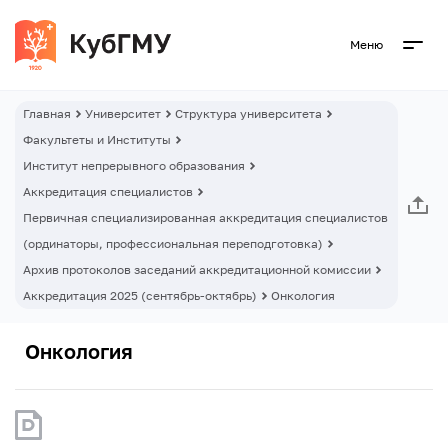
Меню
Главная
Университет
Структура университета
Факультеты и Институты
Институт непрерывного образования
Аккредитация специалистов
Первичная специализированная аккредитация специалистов
(ординаторы, профессиональная переподготовка)
Архив протоколов заседаний аккредитационной комиссии
Аккредитация 2025 (сентябрь-октябрь)
Онкология
Онкология