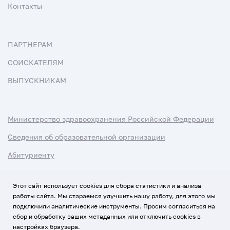
Контакты
ПАРТНЕРАМ
СОИСКАТЕЛЯМ
ВЫПУСКНИКАМ
Министерство здравоохранения Российской Федерации
Сведения об образовательной организации
Абитуриенту
Наука и университеты
Этот сайт использует cookies для сбора статистики и анализа
работы сайта. Мы стараемся улучшить нашу работу, для этого мы
Условия использования материалов
подключили аналитические инструменты. Просим согласиться на
Политика обработки персональных данных
сбор и обработку ваших метаданных или отключить cookies в
настройках браузера.
Использование Cookies