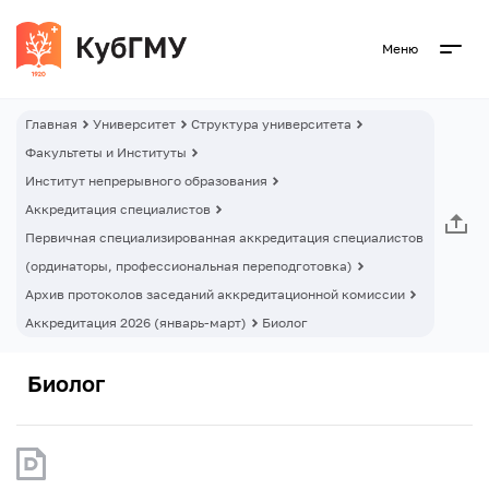
Меню
Главная
Университет
Структура университета
Факультеты и Институты
Институт непрерывного образования
Аккредитация специалистов
Первичная специализированная аккредитация специалистов
(ординаторы, профессиональная переподготовка)
Архив протоколов заседаний аккредитационной комиссии
Аккредитация 2026 (январь-март)
Биолог
Биолог