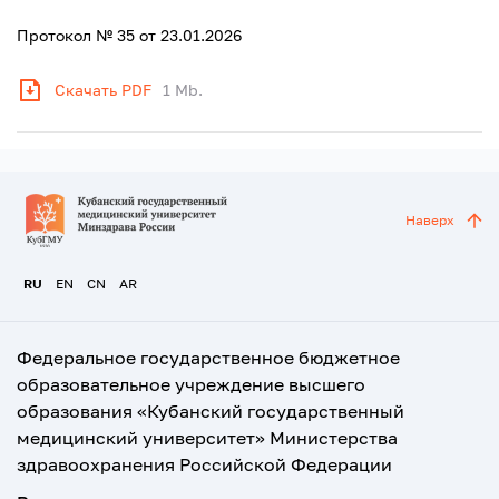
Протокол № 35 от 23.01.2026
Скачать PDF
1 Mb.
Наверх
RU
EN
CN
AR
Федеральное государственное бюджетное
образовательное учреждение высшего
образования «Кубанский государственный
медицинский университет» Министерства
здравоохранения Российской Федерации