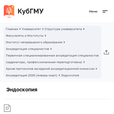
Меню
Главная
Университет
Структура университета
Факультеты и Институты
Институт непрерывного образования
Аккредитация специалистов
Первичная специализированная аккредитация специалистов
(ординаторы, профессиональная переподготовка)
Архив протоколов заседаний аккредитационной комиссии
Аккредитация 2026 (январь-март)
Эндоскопия
Эндоскопия