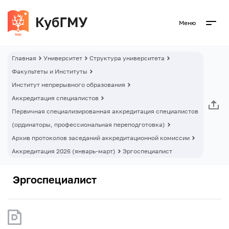
Меню
Главная
Университет
Структура университета
Факультеты и Институты
Институт непрерывного образования
Аккредитация специалистов
Первичная специализированная аккредитация специалистов
(ординаторы, профессиональная переподготовка)
Архив протоколов заседаний аккредитационной комиссии
Аккредитация 2026 (январь-март)
Эргоспециалист
Эргоспециалист