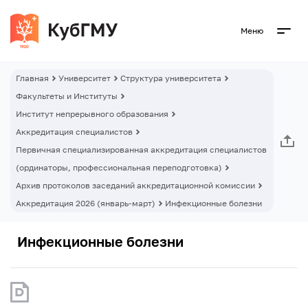
Меню
Главная
Университет
Структура университета
Факультеты и Институты
Институт непрерывного образования
Аккредитация специалистов
Первичная специализированная аккредитация специалистов
(ординаторы, профессиональная переподготовка)
Архив протоколов заседаний аккредитационной комиссии
Аккредитация 2026 (январь-март)
Инфекционные болезни
Инфекционные болезни