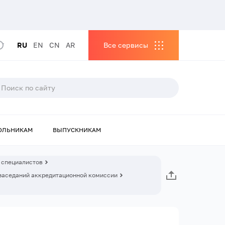
RU
EN
CN
AR
Все сервисы
ОЛЬНИКАМ
ВЫПУСКНИКАМ
 специалистов
заседаний аккредитационной комиссии