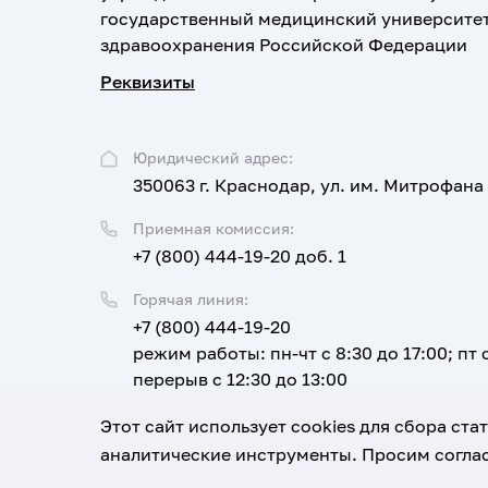
государственный медицинский университе
здравоохранения Российской Федерации
Реквизиты
Юридический адрес:
350063 г. Краснодар, ул. им. Митрофана
Приемная комиссия:
+7 (800) 444-19-20 доб. 1
Горячая линия:
+7 (800) 444-19-20
режим работы: пн-чт с 8:30 до 17:00; пт с
перерыв с 12:30 до 13:00
Email:
Этот сайт использует cookies для сбора ст
corpus@ksma.ru
аналитические инструменты. Просим соглас