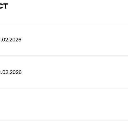
ст
.02.2026
.02.2026