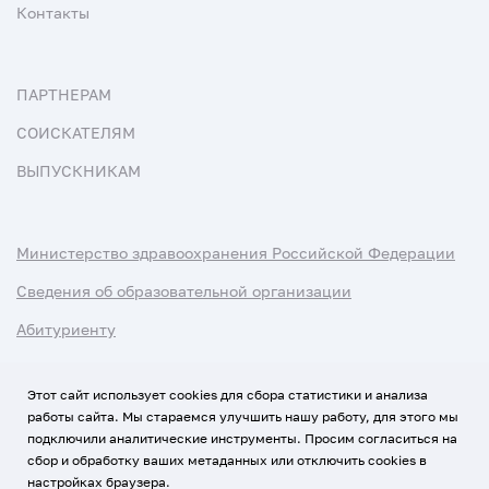
Контакты
ПАРТНЕРАМ
СОИСКАТЕЛЯМ
ВЫПУСКНИКАМ
Министерство здравоохранения Российской Федерации
Сведения об образовательной организации
Абитуриенту
Наука и университеты
Этот сайт использует cookies для сбора статистики и анализа
работы сайта. Мы стараемся улучшить нашу работу, для этого мы
Условия использования материалов
подключили аналитические инструменты. Просим согласиться на
Политика обработки персональных данных
сбор и обработку ваших метаданных или отключить cookies в
настройках браузера.
Использование Cookies