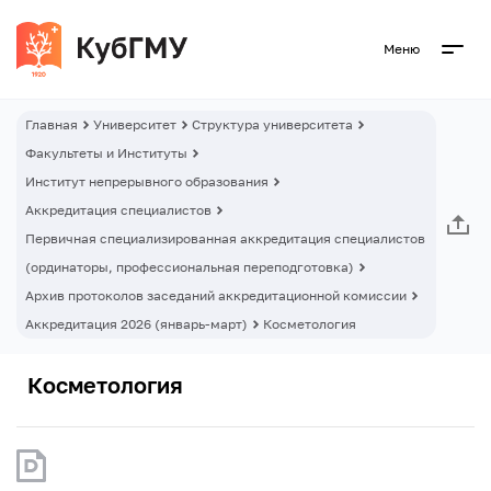
Меню
Главная
Университет
Структура университета
Факультеты и Институты
Институт непрерывного образования
Аккредитация специалистов
Первичная специализированная аккредитация специалистов
(ординаторы, профессиональная переподготовка)
Архив протоколов заседаний аккредитационной комиссии
Аккредитация 2026 (январь-март)
Косметология
Косметология