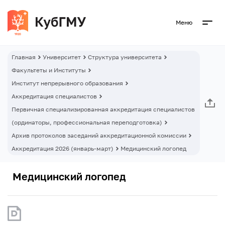
Меню
Главная
Университет
Структура университета
Факультеты и Институты
Институт непрерывного образования
Аккредитация специалистов
Первичная специализированная аккредитация специалистов
(ординаторы, профессиональная переподготовка)
Архив протоколов заседаний аккредитационной комиссии
Аккредитация 2026 (январь-март)
Медицинский логопед
Медицинский логопед