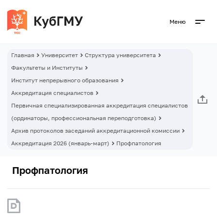
Меню
Главная
Университет
Структура университета
Факультеты и Институты
Институт непрерывного образования
Аккредитация специалистов
Первичная специализированная аккредитация специалистов
(ординаторы, профессиональная переподготовка)
Архив протоколов заседаний аккредитационной комиссии
Аккредитация 2026 (январь-март)
Профпатология
Профпатология