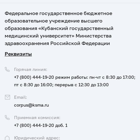
Федеральное государственное бюджетное
образовательное учреждение высшего
образования «Кубанский государственный
медицинский университет» Министерства
здравоохранения Российской Федерации
Реквизиты
Горячая линия:
+7 (800) 444-19-20
режим работы: пн-чт с 8:30 до 17:00;
пт с 8:30 до 16:00; перерыв с 12:30 до 13:00
Email:
corpus@ksma.ru
Приемная комиссия:
+7 (800) 444-19-20 доб. 1
Юридический адрес: