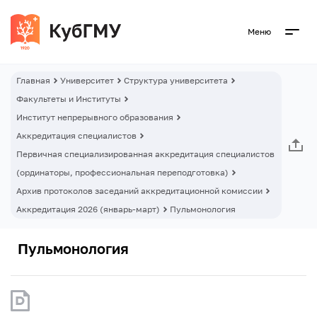
Меню
Главная
Университет
Структура университета
Факультеты и Институты
Институт непрерывного образования
Аккредитация специалистов
Первичная специализированная аккредитация специалистов
(ординаторы, профессиональная переподготовка)
Архив протоколов заседаний аккредитационной комиссии
Аккредитация 2026 (январь-март)
Пульмонология
Пульмонология