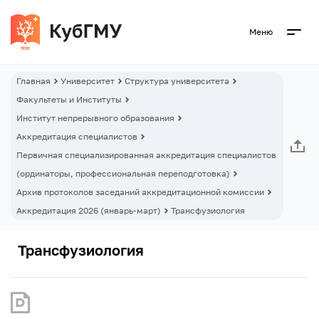
Меню
Главная
Университет
Структура университета
Факультеты и Институты
Институт непрерывного образования
Аккредитация специалистов
Первичная специализированная аккредитация специалистов
(ординаторы, профессиональная переподготовка)
Архив протоколов заседаний аккредитационной комиссии
Аккредитация 2026 (январь-март)
Трансфузиология
Трансфузиология