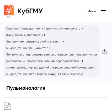
Меню
Главная
Университет
Структура университета
Факультеты и Институты
Институт непрерывного образования
Аккредитация специалистов
Первичная специализированная аккредитация специалистов
(ординаторы, профессиональная переподготовка)
Архив протоколов заседаний аккредитационной комиссии
Аккредитация 2025 (январь-март)
Пульмонология
Пульмонология