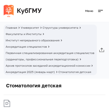
Меню
Главная
Университет
Структура университета
Факультеты и Институты
Институт непрерывного образования
Аккредитация специалистов
Первичная специализированная аккредитация специалистов
(ординаторы, профессиональная переподготовка)
Архив протоколов заседаний аккредитационной комиссии
Аккредитация 2025 (январь-март)
Стоматология детская
Стоматология детская