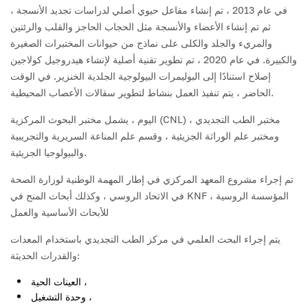
في عام 2013 ، تم إنشاء مفاعل حيوي أصلي لدراسات تجديد الأنسجة ،
ثم تم إنشاء الأعضاء والأنسجة مثل الحجاب الحاجز والقلب والرئتين
والمريء والجلد والكلى على نماذج من حيوانات المختبرات الصغيرة
والكبيرة. في عام 2020 ، تم تطوير تقنية أصلية لإنشاء هيدروجيل كولاجين
إصلاح استنادًا إلى البوليمرات البيولوجية الجلدية الخنزير. في الوقت
الحاضر ، يتم تنفيذ العمل بنشاط لتطوير سقالات الأعصاب المحيطية.
اليوم ، يشمل مختبر البحوث المركزية (CNL) مختبر الطب التجديدي ،
ومختبر علم الوراثة الجزيئية ، وقسم علم المناعة السريرية والتجريبية
والبيولوجيا الجزيئية.
تم إجراء مشروع المعهد المركزي في إطار المهمة الوطنية لوزارة الصحة
في الاتحاد الروسي ، وكذلك أبحاث المنح في KNF ، المؤسسة الروسية
للأبحاث الأساسية والعمل
يتم إجراء البحث العلمي في مركز الطب التجديدي باستخدام المعدات
والقدرات الحديثة:
العينات الحية ،
وحدة التشغيل ،