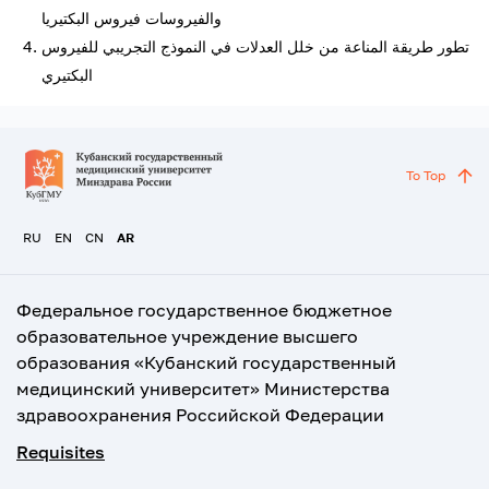
والفيروسات فيروس البكتيريا
تطور طريقة المناعة من خلل العدلات في النموذج التجريبي للفيروس
البكتيري
To Top
RU
EN
CN
AR
Федеральное государственное бюджетное
образовательное учреждение высшего
образования «Кубанский государственный
медицинский университет» Министерства
здравоохранения Российской Федерации
Requisites