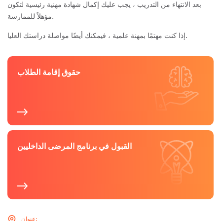
بعد الانتهاء من التدريب ، يجب عليك إكمال شهادة مهنية رئيسية لتكون
مؤهلاً للممارسة.
إذا كنت مهتمًا بمهنة علمية ، فيمكنك أيضًا مواصلة دراستك العليا.
حقوق إقامة الطلاب
القبول في برنامج المرضى الداخليين
عنوان: