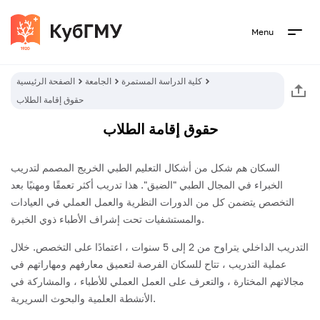
Menu
كلية الدراسة المستمرة
الجامعة
الصفحة الرئيسية
حقوق إقامة الطلاب
حقوق إقامة الطلاب
السكان هم شكل من أشكال التعليم الطبي الخريج المصمم لتدريب
الخبراء في المجال الطبي "الضيق". هذا تدريب أكثر تعمقًا ومهنيًا بعد
التخصص يتضمن كل من الدورات النظرية والعمل العملي في العيادات
والمستشفيات تحت إشراف الأطباء ذوي الخبرة.
التدريب الداخلي يتراوح من 2 إلى 5 سنوات ، اعتمادًا على التخصص. خلال
عملية التدريب ، تتاح للسكان الفرصة لتعميق معارفهم ومهاراتهم في
مجالاتهم المختارة ، والتعرف على العمل العملي للأطباء ، والمشاركة في
الأنشطة العلمية والبحوث السريرية.