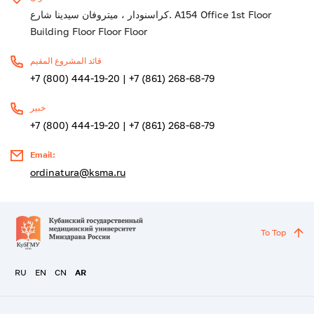
كراسنودار ، ميتروفان سيدينا شارع. A154 Office 1st Floor
Building Floor Floor Floor
قائد المشروع المقيم
+7 (800) 444-19-20 | +7 (861) 268-68-79
خبير
+7 (800) 444-19-20 | +7 (861) 268-68-79
Email:
ordinatura@ksma.ru
To Top
RU
EN
CN
AR