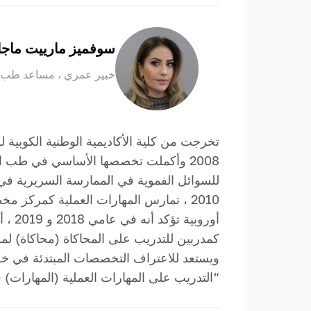
سوفميز مارييت ماجا
خبير عمري ، مساعد طب ال
للسوائل الفموية في الممارسة السريرية في 
2010 ، تمارس المهارات العملية كمركز م
كمدربين للتدريب على المحاكاة (محاكاة) لمر
ويستعد للاعتراف التخصصات المبتدئة في خصا
“التدريب على المهارات العملية (المهارات) في ظروف المحاكاة” ل