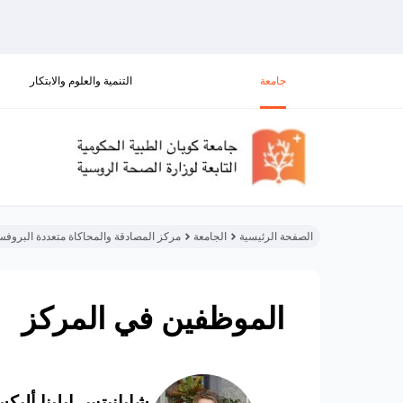
جامعة
التنمية والعلوم والابتكار
الصفحة الرئيسية
الجامعة
مركز المصادقة والمحاكاة متعددة البروف
الموظفين في المركز
شابانيتس إيلينا أليكس