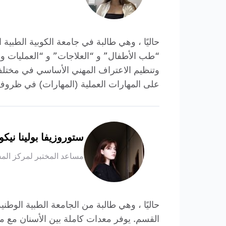
حاليًا ، وهي طالبة في جامعة الكوبية الطبي
“طب الأطفال” و “العلاجات” و “العمليات وا
وتنظيم الاعتراف المهني الأساسي في مختلف 
على المهارات العملية (المهارات) في ظروف المحاكاة” ل FPC للطلاب 
ستوروزيفا بولينا نيكول
مساعد المختبر لمركز الم
حاليًا ، وهي طالبة من الجامعة الطبية الوطن
القسم. يوفر معدات كاملة بين الأسنان مع م