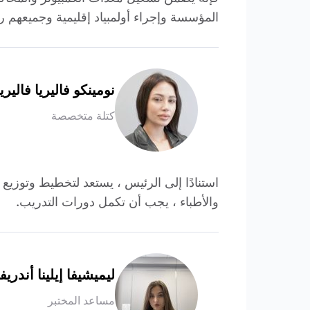
المؤسسة وإجراء أولمبياد إقليمية وجميعهم
نومينكو فاليريا فاليريف
كتلة متخصصة
استنادًا إلى الرئيس ، يستعد لتخطيط وتوزيع
والأطباء ، يجب أن تكمل دورات التدريب.
ليميشيفا إيلينا أندريفن
مساعد المختبر