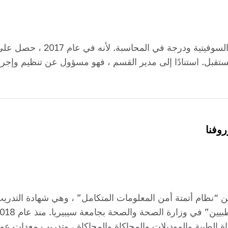
تخرج من مدرسة كراسنودار التقنية
مستقبل. استنادًا إلى مدير القسم ، فهو مسؤول عن تنظيم وإج
روفنا
نظام أتمتة أمن المعلومات المتكامل” ، وهي شهادة التدريب 
ة الطبية والموديلات والمحاكاة والمحاكاة ، وتدريب معدات ع