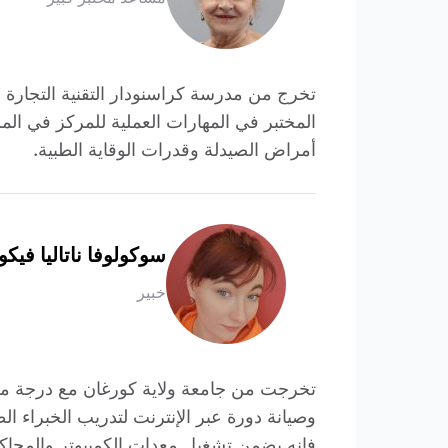
المختبر في المهارات العملية للمركز في ال
أمراض الصيدلة وقدرات الوقاية الطبية.
سوكولوفا ناتاليا فيكو
خبير
تخرجت من جامعة ولاية كورغان مع درجة من “
فإنه يضمن تشغيل معدات الكمبيوتر والمحاكا