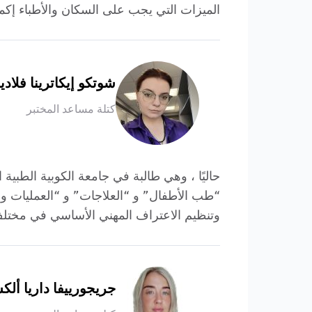
الميزات التي يجب على السكان والأطباء إكم
شوتكو إيكاترينا فلادي
كتلة مساعد المختبر
حاليًا ، وهي طالبة في جامعة الكوبية الطبي
“طب الأطفال” و “العلاجات” و “العمليات وا
وتنظيم الاعتراف المهني الأساسي في مختلف
جريجورييفا داريا ألك