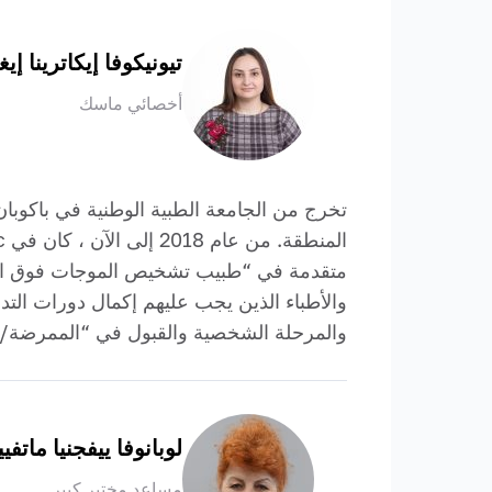
تيونيكوفا إيكاترينا إيغ
أخصائي ماسك
متقدمة في “طبيب تشخيص الموجات فوق الصوت
والأطباء الذين يجب عليهم إكمال دورات ال
والمرحلة الشخصية والقبول في “الممرضة/الأ
لوبانوفا ييفجنيا ماتفيي
مساعد مختبر كبير