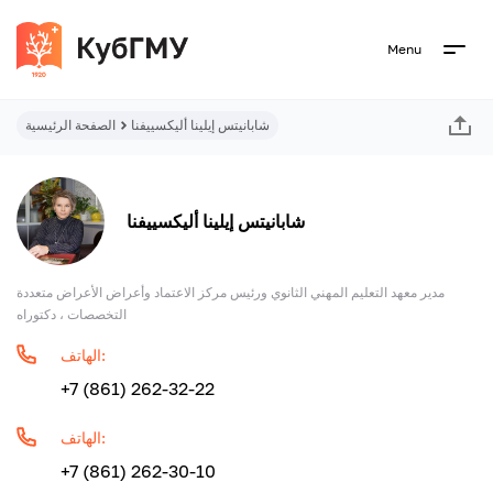
Menu
شابانيتس إيلينا أليكسييفنا
الصفحة الرئيسية
شابانيتس إيلينا أليكسييفنا
مدير معهد التعليم المهني الثانوي ورئيس مركز الاعتماد وأعراض الأعراض متعددة
التخصصات ، دكتوراه
الهاتف:
+7 (861) 262-32-22
الهاتف:
+7 (861) 262-30-10