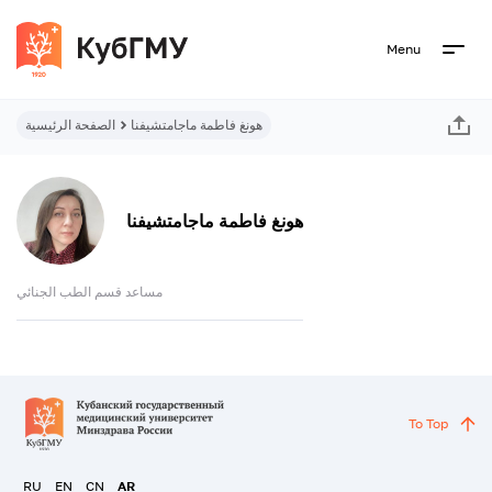
Menu
هونغ فاطمة ماجامتشيفنا
الصفحة الرئيسية
هونغ فاطمة ماجامتشيفنا
مساعد قسم الطب الجنائي
To Top
RU
EN
CN
AR