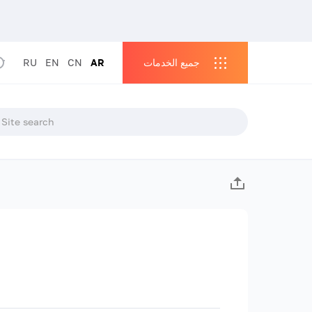
جميع الخدمات
AR
CN
EN
RU