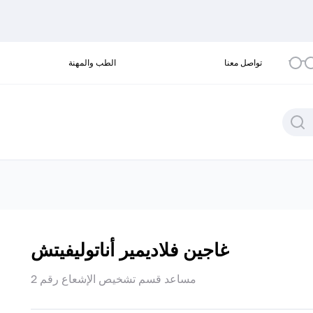
تواصل معنا
الطب والمهنة
غاجين فلاديمير أناتوليفيتش
مساعد قسم تشخيص الإشعاع رقم 2