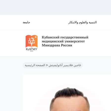
التنمية والعلوم والابتكار
جامعة
غاجين فلاديمير أناتوليفيتش
الصفحة الرئيسية