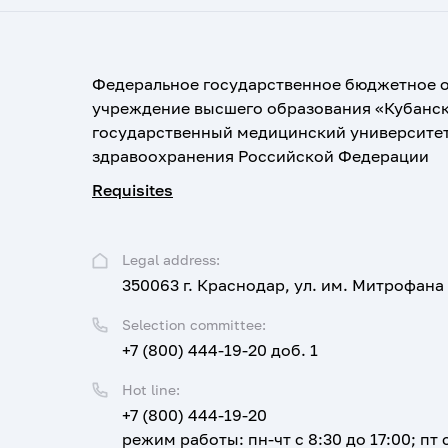
Федеральное государственное бюджетное 
учреждение высшего образования «Кубанс
государственный медицинский университе
здравоохранения Российской Федерации
Requisites
Legal address:
350063 г. Краснодар, ул. им. Митрофана
Selection committee:
+7 (800) 444-19-20 доб. 1
Hot line:
+7 (800) 444-19-20
режим работы: пн-чт с 8:30 до 17:00; пт с