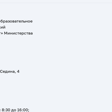
образовательное
кий
т» Министерства
 Седина, 4
 8:30 до 16:00;