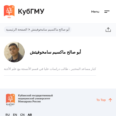
Menu
أبو صالح ماكسيم سامخوفيتش
الصفحة الرئيسية
أبو صالح ماكسيم سامخوفيتش
كبار مساعد المختبر ، طالب دراسات عليا في قسم الأنسجة مع علم الأجنة
To Top
RU
EN
CN
AR