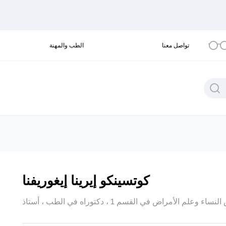
تواصل معنا
الطب والمهنة
كوتسينكو إيرينا إيغوريفنا
 الأمراض في القسم 1 ، دكتوراه في الطب ، أستاذ