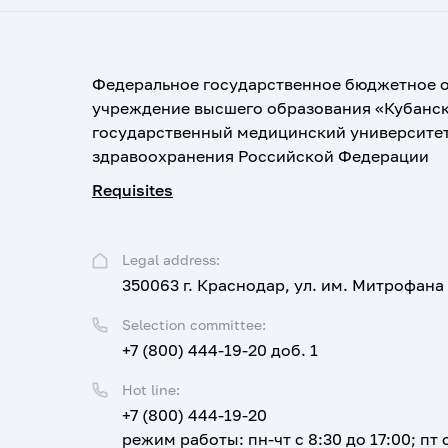
Федеральное государственное бюджетное 
учреждение высшего образования «Кубанс
государственный медицинский университе
здравоохранения Российской Федерации
Requisites
Legal address:
350063 г. Краснодар, ул. им. Митрофана
Selection committee:
+7 (800) 444-19-20 доб. 1
Hot line:
+7 (800) 444-19-20
режим работы: пн-чт с 8:30 до 17:00; пт с