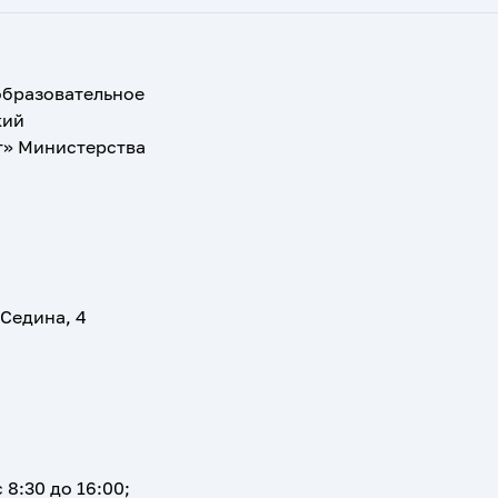
образовательное
кий
т» Министерства
 Седина, 4
 8:30 до 16:00;