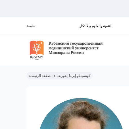
التنمية والعلوم والابتكار
جامعة
كوتسينكو إيرينا إيغوريفنا
الصفحة الرئيسية