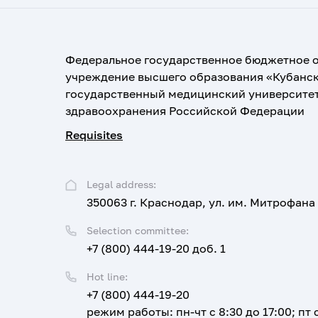
Федеральное государственное бюджетное 
учреждение высшего образования «Кубанс
государственный медицинский университе
здравоохранения Российской Федерации
Requisites
Legal address:
350063 г. Краснодар, ул. им. Митрофана
Selection committee:
+7 (800) 444-19-20 доб. 1
Hot line:
+7 (800) 444-19-20
режим работы: пн-чт с 8:30 до 17:00; пт с