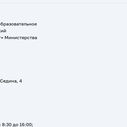
образовательное
кий
т» Министерства
 Седина, 4
 8:30 до 16:00;