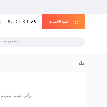
جميع الخدمات
AR
CN
EN
RU
رأس. قسم التدريب عل