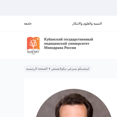
التنمية والعلوم والابتكار
جامعة
لينشينكو سيرغي نيكولايفيتش
الصفحة الرئيسية