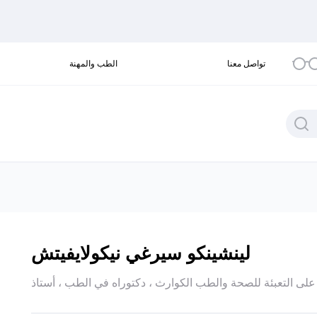
تواصل معنا
الطب والمهنة
لينشينكو سيرغي نيكولايفيتش
ى التعبئة للصحة والطب الكوارث ، دكتوراه في الطب ، أستاذ