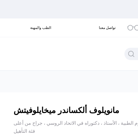
تواصل معنا
الطب والمهنة
مانويلوف ألكساندر ميخايلوفيتش
 دكتوراه في العلوم الطبية ، الأستاذ ، دكتوراه في الاتحاد الروسي ، جراح من أعلى
فئة التأهيل