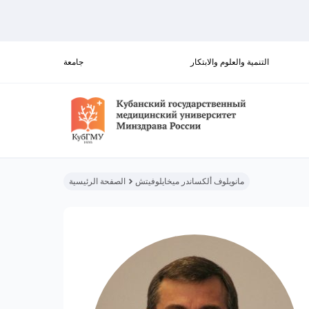
التنمية والعلوم والابتكار
جامعة
مانويلوف ألكساندر ميخايلوفيتش
الصفحة الرئيسية