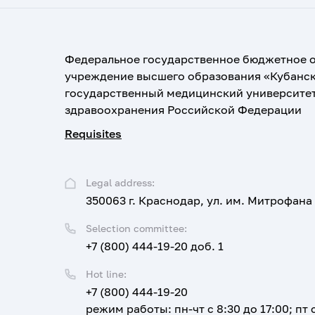
Федеральное государственное бюджетное 
учреждение высшего образования «Кубанс
государственный медицинский университе
здравоохранения Российской Федерации
Requisites
Legal address:
350063 г. Краснодар, ул. им. Митрофана
Selection committee:
+7 (800) 444-19-20 доб. 1
Hot line:
+7 (800) 444-19-20
режим работы: пн-чт с 8:30 до 17:00; пт с