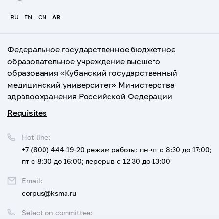
RU
EN
CN
AR
Федеральное государственное бюджетное
образовательное учреждение высшего
образования «Кубанский государственный
медицинский университет» Министерства
здравоохранения Российской Федерации
Requisites
Hot line:
+7 (800) 444-19-20
режим работы: пн-чт с 8:30 до 17:00;
пт с 8:30 до 16:00; перерыв с 12:30 до 13:00
Email:
corpus@ksma.ru
Selection committee: