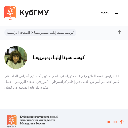
Menu
كوسماتشيفا إيلينا ديميترييفنا
الصفحة الرئيسية
كوسماتشيفا إيلينا ديميترييفنا
رئيس قسم العلاج رقم 1 ، دكتوراه في الطب ، كبير أخصائيي أمراض القلب في SEF ،
كبير أخصائيي أمراض القلب في إقليم كراسنودار ، دكتور في الاتحاد الروسي ، عامل
مكرم للرعاية الصحية في كوبان
To Top