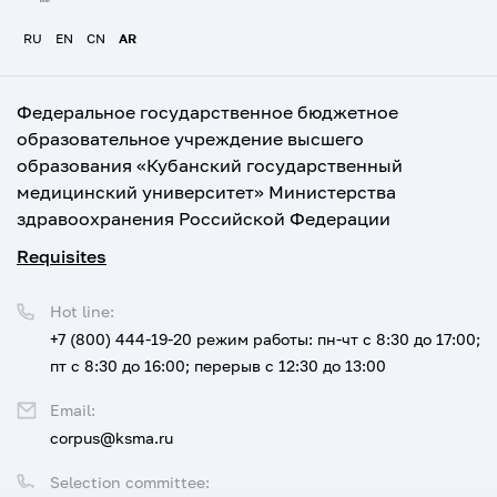
RU
EN
CN
AR
Федеральное государственное бюджетное
образовательное учреждение высшего
образования «Кубанский государственный
медицинский университет» Министерства
здравоохранения Российской Федерации
Requisites
Hot line:
+7 (800) 444-19-20
режим работы: пн-чт с 8:30 до 17:00;
пт с 8:30 до 16:00; перерыв с 12:30 до 13:00
Email:
corpus@ksma.ru
Selection committee: