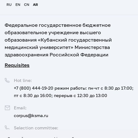
RU
EN
CN
AR
Федеральное государственное бюджетное
образовательное учреждение высшего
образования «Кубанский государственный
медицинский университет» Министерства
здравоохранения Российской Федерации
Requisites
Hot line:
+7 (800) 444-19-20
режим работы: пн-чт с 8:30 до 17:00;
пт с 8:30 до 16:00; перерыв с 12:30 до 13:00
Email:
corpus@ksma.ru
Selection committee:
+7 (800) 444-19-20 доб. 1