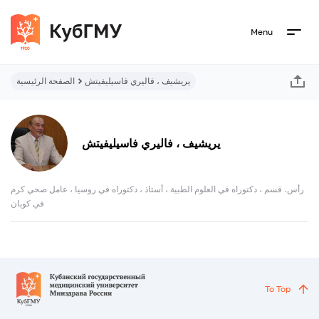
Menu
يريشيف ، فاليري فاسيليفيتش
الصفحة الرئيسية
يريشيف ، فاليري فاسيليفيتش
رأس. قسم ، دكتوراه في العلوم الطبية ، أستاذ ، دكتوراه في روسيا ، عامل صحي كرم
في كوبان
To Top