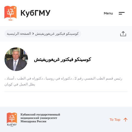
Menu
كوسينكو فيكتور غريغوريفيتش
الصفحة الرئيسية
كوسينكو فيكتور غريغوريفيتش
رئيس قسم الطب النفسي رقم 2 ، دكتوراه في روسيا ، دكتوراه في الطب ، أستاذ ،
بطل العمل في كوبان
To Top