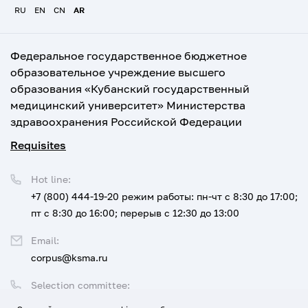
RU
EN
CN
AR
Федеральное государственное бюджетное
образовательное учреждение высшего
образования «Кубанский государственный
медицинский университет» Министерства
здравоохранения Российской Федерации
Requisites
Hot line:
+7 (800) 444-19-20
режим работы: пн-чт с 8:30 до 17:00;
пт с 8:30 до 16:00; перерыв с 12:30 до 13:00
Email:
corpus@ksma.ru
Selection committee:
+7 (800) 444-19-20 доб. 1