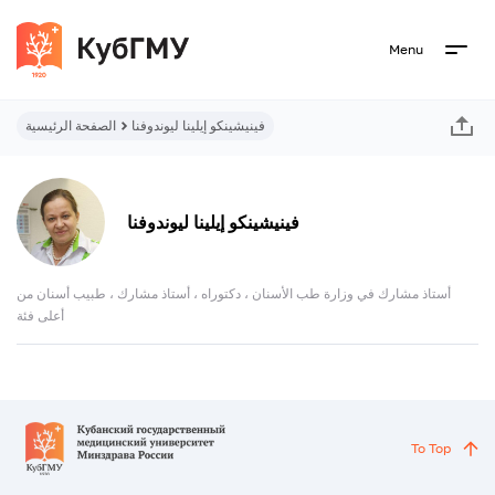
Menu
فينيشينكو إيلينا ليوندوفنا
الصفحة الرئيسية
فينيشينكو إيلينا ليوندوفنا
أستاذ مشارك في وزارة طب الأسنان ، دكتوراه ، أستاذ مشارك ، طبيب أسنان من
أعلى فئة
To Top