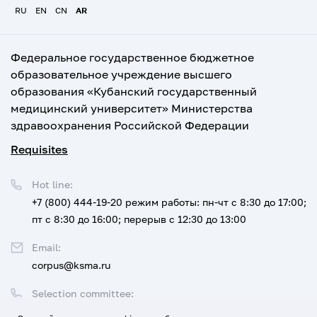
RU
EN
CN
AR
Федеральное государственное бюджетное
образовательное учреждение высшего
образования «Кубанский государственный
медицинский университет» Министерства
здравоохранения Российской Федерации
Requisites
Hot line:
+7 (800) 444-19-20
режим работы: пн-чт с 8:30 до 17:00;
пт с 8:30 до 16:00; перерыв с 12:30 до 13:00
Email:
corpus@ksma.ru
Selection committee:
+7 (800) 444-19-20 доб. 1